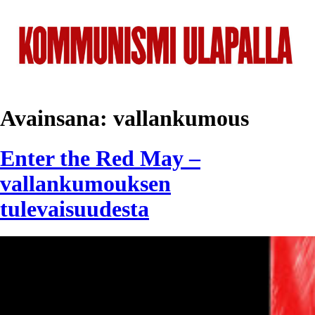
Avainsana:
vallankumous
Enter the Red May –
vallankumouksen
tulevaisuudesta