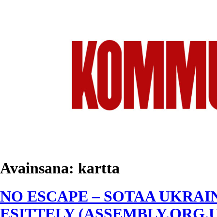
Avainsana:
kartta
NO ESCAPE – SOTAA UKRAI
ESITTELY (ASSEMBLY.ORG.