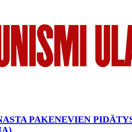
NASTA PAKENEVIEN PIDÄTY
UA)