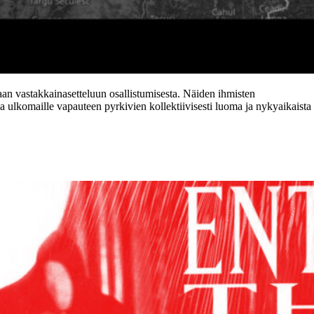
aan vastakkainasetteluun osallistumisesta. Näiden ihmisten
a ulkomaille vapauteen pyrkivien kollektiivisesti luoma ja nykyaikaista