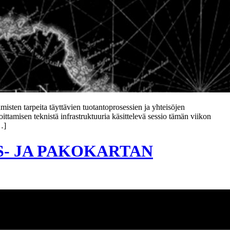
sten tarpeita täyttävien tuotantoprosessien ja yhteisöjen
ittamisen teknistä infrastruktuuria käsittelevä sessio tämän viikon
…]
S- JA PAKOKARTAN